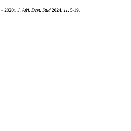
1 – 2020).
J. Afri. Devt. Stud
2024
,
11
, 5-19.